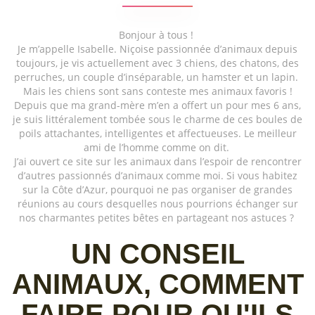
Bonjour à tous !
Je m’appelle Isabelle. Niçoise passionnée d’animaux depuis
toujours, je vis actuellement avec 3 chiens, des chatons, des
perruches, un couple d’inséparable, un hamster et un lapin.
Mais les chiens sont sans conteste mes animaux favoris !
Depuis que ma grand-mère m’en a offert un pour mes 6 ans,
je suis littéralement tombée sous le charme de ces boules de
poils attachantes, intelligentes et affectueuses. Le meilleur
ami de l’homme comme on dit.
J’ai ouvert ce site sur les animaux dans l’espoir de rencontrer
d’autres passionnés d’animaux comme moi. Si vous habitez
sur la Côte d’Azur, pourquoi ne pas organiser de grandes
réunions au cours desquelles nous pourrions échanger sur
nos charmantes petites bêtes en partageant nos astuces ?
UN CONSEIL
ANIMAUX, COMMENT
FAIRE POUR QU'ILS