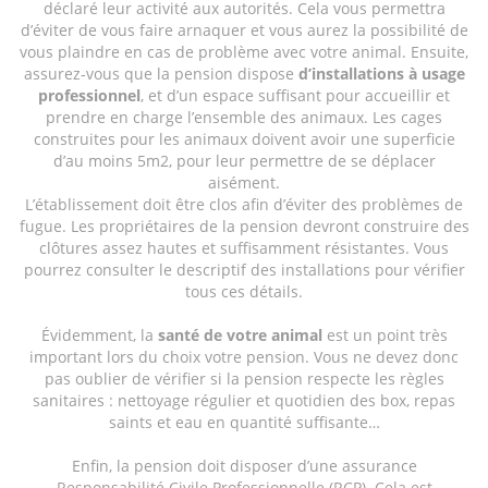
déclaré leur activité aux autorités. Cela vous permettra
d’éviter de vous faire arnaquer et vous aurez la possibilité de
vous plaindre en cas de problème avec votre animal. Ensuite,
assurez-vous que la pension dispose
d’installations à usage
professionnel
, et d’un espace suffisant pour accueillir et
prendre en charge l’ensemble des animaux. Les cages
construites pour les animaux doivent avoir une superficie
d’au moins 5m2, pour leur permettre de se déplacer
aisément.
L’établissement doit être clos afin d’éviter des problèmes de
fugue. Les propriétaires de la pension devront construire des
clôtures assez hautes et suffisamment résistantes. Vous
pourrez consulter le descriptif des installations pour vérifier
tous ces détails.
Évidemment, la
santé de votre animal
est un point très
important lors du choix votre pension. Vous ne devez donc
pas oublier de vérifier si la pension respecte les règles
sanitaires : nettoyage régulier et quotidien des box, repas
saints et eau en quantité suffisante…
Enfin, la pension doit disposer d’une assurance
Responsabilité Civile Professionnelle (RCP). Cela est