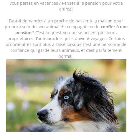
Vous partez en vacances ? Pensez à la pension pour votre
animal
Faut-il demander à un proche de passer à la maison pour
prendre soin de son animal de compagnie ou le
confier à une
pension
? C’est la question que se posent plusieurs
propriétaires d’animaux lorsqu’ils doivent voyager. Certains
propriétaires sont plus à l’aise lorsque c’est une personne de
confiance qui garde leurs animaux, et c’est parfaitement
normal.