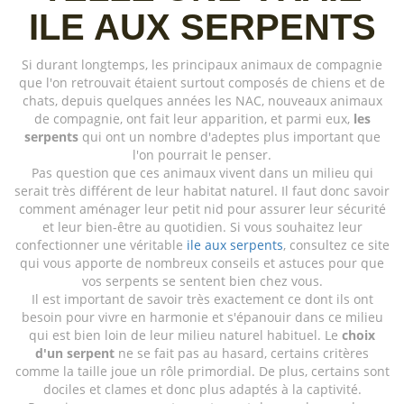
ILE AUX SERPENTS
Si durant longtemps, les principaux animaux de compagnie
que l'on retrouvait étaient surtout composés de chiens et de
chats, depuis quelques années les NAC, nouveaux animaux
de compagnie, ont fait leur apparition, et parmi eux,
les
serpents
qui ont un nombre d'adeptes plus important que
l'on pourrait le penser.
Pas question que ces animaux vivent dans un milieu qui
serait très différent de leur habitat naturel. Il faut donc savoir
comment aménager leur petit nid pour assurer leur sécurité
et leur bien-être au quotidien. Si vous souhaitez leur
confectionner une véritable
ile aux serpents
, consultez ce site
qui vous apporte de nombreux conseils et astuces pour que
vos serpents se sentent bien chez vous.
Il est important de savoir très exactement ce dont ils ont
besoin pour vivre en harmonie et s'épanouir dans ce milieu
qui est bien loin de leur milieu naturel habituel. Le
choix
d'un serpent
ne se fait pas au hasard, certains critères
comme la taille joue un rôle primordial. De plus, certains sont
dociles et clames et donc plus adaptés à la captivité.