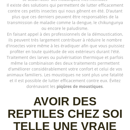
Il existe des solutions qui permettent de lutter efficacement
contre ces petits insectes qui nous gênent en été. D'autant
plus que ces derniers peuvent être responsables de la
transmission de maladie comme la dengue, le chikungunya
ou encore le paludisme.
En faisant appel à des professionnels de la démoustication,
ils peuvent très largement contribuer à réduire le nombre
d'insectes voire même à les éradiquer afin que vous puissiez
profiter en toute quiétude de vos extérieurs durant l'été.
Traitement des larves ou pulvérisation thermique et parfois
même la combinaison des deux traitements permettent
d'améliorer considérablement votre confort et celui de vos
animaux familiers. Les moustiques ne sont plus une fatalité
et il est possible de lutter efficacement contre eux. Évitez
dorénavant les
piqûres de moustiques
.
AVOIR DES
REPTILES CHEZ SOI
TELLE UNE VRAIE