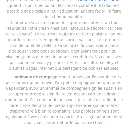
quand ils ont obéi ou fait les choses comme il le fallait est
possible et participe à leur éducation. Encore faut-il le faire
de la bonne manière.
Donner un sucre à chaque fois que vous obtenez un bon
résultat de votre chien n'est pas l'attitude à adopter, car cela
nuit à sa santé. Le but reste toujours de faire plaisir à l'animal
pour le remercier en quelque sorte, mais aussi de prendre
soin de lui et de veiller à sa sécurité. Si vous avez à cœur
d'éduquer votre petit quotidien, c'est avant tout pour qu'il
vive longtemps et dans de bonnes conditions. Vous ne savez
pas comment vous y prendre ? Alors consultez ce blog et
d'autres pages Internet qui partagent de bonnes astuces.
Les
animaux de compagnie
sont prisés par l'ensemble des
personnes qui ont envie d'un petit compagnon au quotidien.
Cependant, avoir un animal de compagnie signifie aussi s'en
occuper et prendre soin de lui en posant certaines limites
notamment. Cela demande un savoir-faire et il est utile de se
faire conseiller afin de mieux appréhender son animal et
d'apprendre à bien le connaitre. Des professionnels sont
également à vos côtés pour la partie dressage notamment si
vous vous sentez débordé par votre chien.