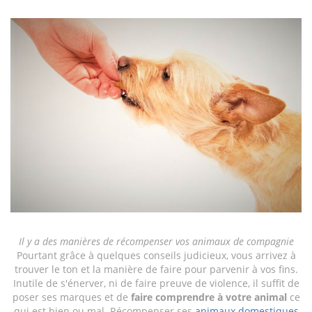
Il y a des manières de récompenser vos animaux de compagnie
Pourtant grâce à quelques conseils judicieux, vous arrivez à
trouver le ton et la manière de faire pour parvenir à vos fins.
Inutile de s'énerver, ni de faire preuve de violence, il suffit de
poser ses marques et de
faire comprendre à votre animal
ce
qui est bien ou mal. Récompenser ses
animaux domestiques